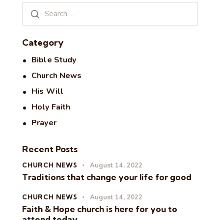
Category
Bible Study
Church News
His Will
Holy Faith
Prayer
Recent Posts
CHURCH NEWS
August 14, 2022
Traditions that change your life for good
CHURCH NEWS
August 14, 2022
Faith & Hope church is here for you to
attend today