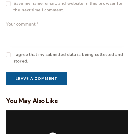
Save my name, email, and website in this browser for
the next time I comment.
I agree that my submitted data is being collected and
stored.
You May Also Like