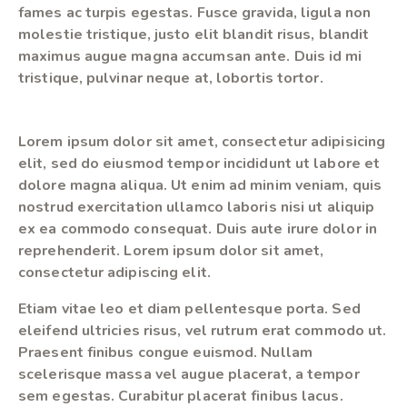
fames ac turpis egestas. Fusce gravida, ligula non
molestie tristique, justo elit blandit risus, blandit
maximus augue magna accumsan ante. Duis id mi
tristique, pulvinar neque at, lobortis tortor.
Lorem ipsum dolor sit amet, consectetur adipisicing
elit, sed do eiusmod tempor incididunt ut labore et
dolore magna aliqua. Ut enim ad minim veniam, quis
nostrud exercitation ullamco laboris nisi ut aliquip
ex ea commodo consequat. Duis aute irure dolor in
reprehenderit. Lorem ipsum dolor sit amet,
consectetur adipiscing elit.
Etiam vitae leo et diam pellentesque porta. Sed
eleifend ultricies risus, vel rutrum erat commodo ut.
Praesent finibus congue euismod. Nullam
scelerisque massa vel augue placerat, a tempor
sem egestas. Curabitur placerat finibus lacus.