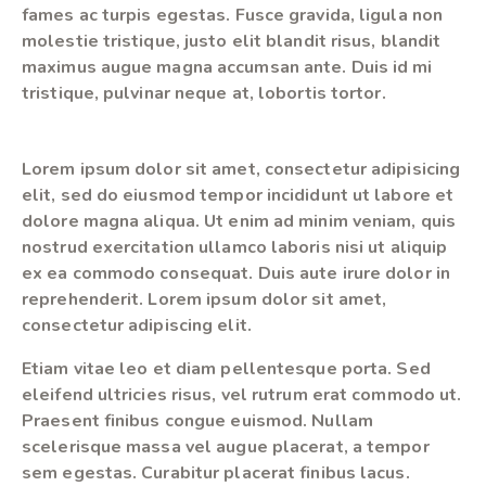
fames ac turpis egestas. Fusce gravida, ligula non
molestie tristique, justo elit blandit risus, blandit
maximus augue magna accumsan ante. Duis id mi
tristique, pulvinar neque at, lobortis tortor.
Lorem ipsum dolor sit amet, consectetur adipisicing
elit, sed do eiusmod tempor incididunt ut labore et
dolore magna aliqua. Ut enim ad minim veniam, quis
nostrud exercitation ullamco laboris nisi ut aliquip
ex ea commodo consequat. Duis aute irure dolor in
reprehenderit. Lorem ipsum dolor sit amet,
consectetur adipiscing elit.
Etiam vitae leo et diam pellentesque porta. Sed
eleifend ultricies risus, vel rutrum erat commodo ut.
Praesent finibus congue euismod. Nullam
scelerisque massa vel augue placerat, a tempor
sem egestas. Curabitur placerat finibus lacus.