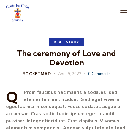
BIBLE STUDY
The ceremony of Love and
Devotion
ROCKETMAD
April 9, 2022
0
Comments
Q
Proin faucibus nec mauris a sodales, sed
elementum mi tincidunt. Sed eget viverra
egestas nisi in consequat. Fusce sodales augue a
accumsan. Cras sollicitudin, ipsum eget blandit
pulvinar. Integer tincidunt. Cras dapibus. Vivamus
elementum semper nisi. Aenean vulputate eleifend