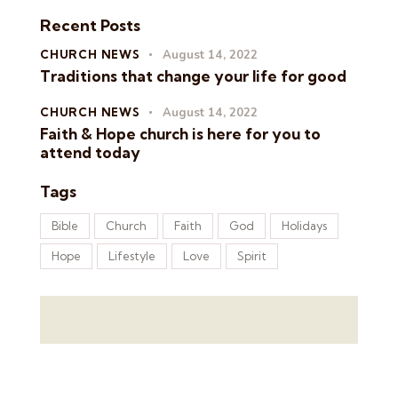
Recent Posts
CHURCH NEWS
August 14, 2022
Traditions that change your life for good
CHURCH NEWS
August 14, 2022
Faith & Hope church is here for you to
attend today
Tags
Bible
Church
Faith
God
Holidays
Hope
Lifestyle
Love
Spirit