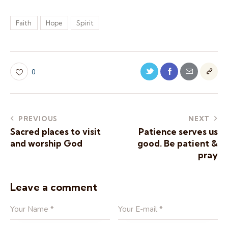
Faith
Hope
Spirit
0
PREVIOUS
NEXT
Sacred places to visit
Patience serves us
and worship God
good. Be patient &
pray
Leave a comment