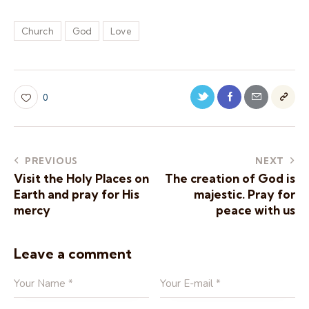
Church
God
Love
0
PREVIOUS
NEXT
Visit the Holy Places on
The creation of God is
Earth and pray for His
majestic. Pray for
mercy
peace with us
Leave a comment