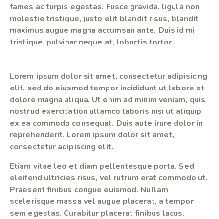
fames ac turpis egestas. Fusce gravida, ligula non
molestie tristique, justo elit blandit risus, blandit
maximus augue magna accumsan ante. Duis id mi
tristique, pulvinar neque at, lobortis tortor.
Lorem ipsum dolor sit amet, consectetur adipisicing
elit, sed do eiusmod tempor incididunt ut labore et
dolore magna aliqua. Ut enim ad minim veniam, quis
nostrud exercitation ullamco laboris nisi ut aliquip
ex ea commodo consequat. Duis aute irure dolor in
reprehenderit. Lorem ipsum dolor sit amet,
consectetur adipiscing elit.
Etiam vitae leo et diam pellentesque porta. Sed
eleifend ultricies risus, vel rutrum erat commodo ut.
Praesent finibus congue euismod. Nullam
scelerisque massa vel augue placerat, a tempor
sem egestas. Curabitur placerat finibus lacus.