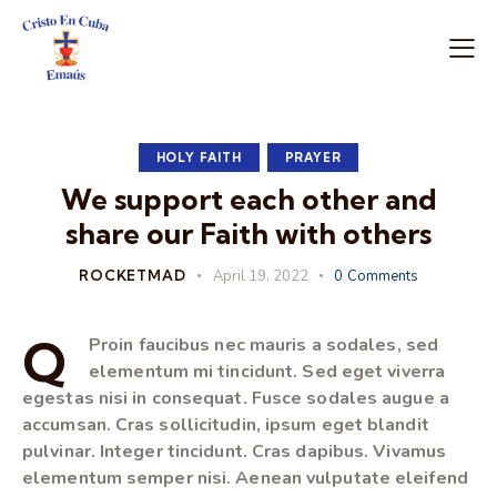
HOLY FAITH
PRAYER
We support each other and
share our Faith with others
ROCKETMAD
April 19, 2022
0
Comments
Q
Proin faucibus nec mauris a sodales, sed
elementum mi tincidunt. Sed eget viverra
egestas nisi in consequat. Fusce sodales augue a
accumsan. Cras sollicitudin, ipsum eget blandit
pulvinar. Integer tincidunt. Cras dapibus. Vivamus
elementum semper nisi. Aenean vulputate eleifend