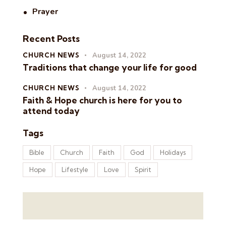
Prayer
Recent Posts
CHURCH NEWS
August 14, 2022
Traditions that change your life for good
CHURCH NEWS
August 14, 2022
Faith & Hope church is here for you to
attend today
Tags
Bible
Church
Faith
God
Holidays
Hope
Lifestyle
Love
Spirit